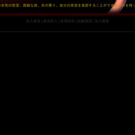
加入會員
|
會員登入
|
使用說明
|
點數購買
|
加入最愛